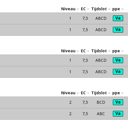
Niveau
EC
Tijdslot
ppe
Va
1
7,5
ABCD
Va
1
7,5
ABCD
Niveau
EC
Tijdslot
ppe
Va
1
7,5
ABCD
Va
1
7,5
ABCD
Niveau
EC
Tijdslot
ppe
Va
2
7,5
BCD
Va
2
7,5
ABC