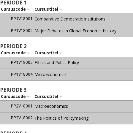
PERIODE 1
Cursuscode
Cursustitel
PP1V18001
Comparative Democratic Institutions
PP1V18002
Major Debates in Global Economic History
PERIODE 2
Cursuscode
Cursustitel
PP1V18003
Ethics and Public Policy
PP1V18004
Microeconomics
PERIODE 3
Cursuscode
Cursustitel
PP2V18001
Macroeconomics
PP2V18002
The Politics of Policymaking