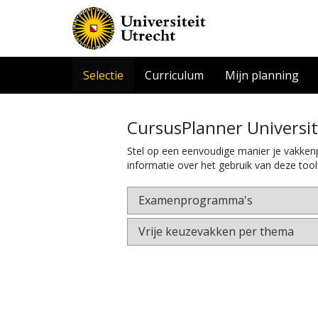
Selectie
Curriculum
Mijn planning
CursusPlanner Universit
Stel op een eenvoudige manier je vakkenp
informatie over het gebruik van deze tool
Examenprogramma's
Vrije keuzevakken per thema