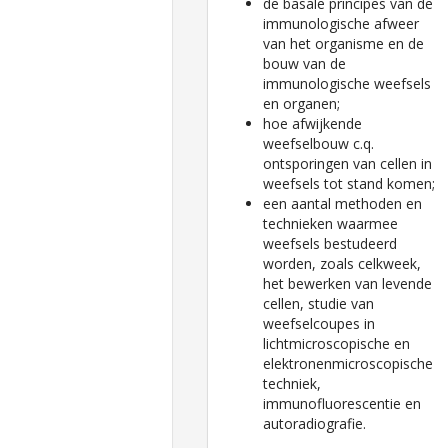
de basale principes van de
immunologische afweer
van het organisme en de
bouw van de
immunologische weefsels
en organen;
hoe afwijkende
weefselbouw c.q.
ontsporingen van cellen in
weefsels tot stand komen;
een aantal methoden en
technieken waarmee
weefsels bestudeerd
worden, zoals celkweek,
het bewerken van levende
cellen, studie van
weefselcoupes in
lichtmicroscopische en
elektronenmicroscopische
techniek,
immunofluorescentie en
autoradiografie.