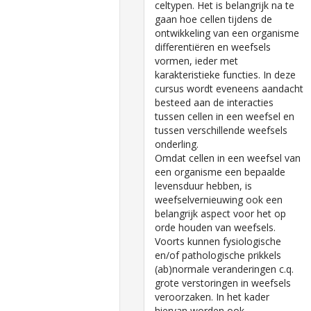
celtypen. Het is belangrijk na te
gaan hoe cellen tijdens de
ontwikkeling van een organisme
differentiëren en weefsels
vormen, ieder met
karakteristieke functies. In deze
cursus wordt eveneens aandacht
besteed aan de interacties
tussen cellen in een weefsel en
tussen verschillende weefsels
onderling.
Omdat cellen in een weefsel van
een organisme een bepaalde
levensduur hebben, is
weefselvernieuwing ook een
belangrijk aspect voor het op
orde houden van weefsels.
Voorts kunnen fysiologische
en/of pathologische prikkels
(ab)normale veranderingen c.q.
grote verstoringen in weefsels
veroorzaken. In het kader
hiervan worden ook