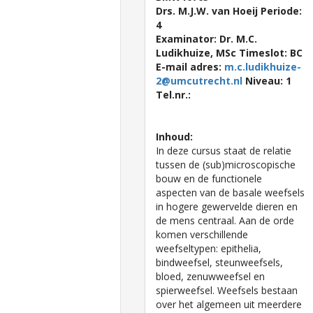
Drs. M.J.W. van Hoeij Periode:
4
Examinator: Dr. M.C.
Ludikhuize, MSc Timeslot: BC
E-mail adres:
m.c.ludikhuize-
2@umcutrecht.nl
Niveau: 1
Tel.nr.:
Inhoud:
In deze cursus staat de relatie
tussen de (sub)microscopische
bouw en de functionele
aspecten van de basale weefsels
in hogere gewervelde dieren en
de mens centraal. Aan de orde
komen verschillende
weefseltypen: epithelia,
bindweefsel, steunweefsels,
bloed, zenuwweefsel en
spierweefsel. Weefsels bestaan
over het algemeen uit meerdere