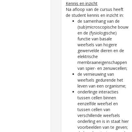
Kennis en inzicht
Na afloop van de cursus heeft
de student kennis en inzicht in:
de samenhang van de
(sub)microscopische bouw
en de (fysiologische)
functie van basale
weefsels van hogere
gewervelde dieren en de
elektrische
membraaneigenschappen
van spier- en zenuwcellen;
de vernieuwing van
weefsels gedurende het
leven van een organisme;
onderlinge interacties
tussen cellen binnen
eenzelfde weefsel en
tussen cellen van
verschillende weefsels
onderling en is in staat hier
voorbeelden van te geven;