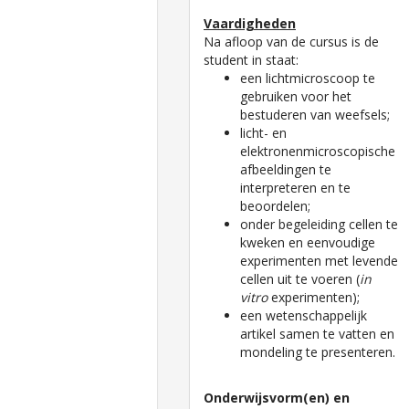
Vaardigheden
Na afloop van de cursus is de
student in staat:
een lichtmicroscoop te
gebruiken voor het
bestuderen van weefsels;
licht- en
elektronenmicroscopische
afbeeldingen te
interpreteren en te
beoordelen;
onder begeleiding cellen te
kweken en eenvoudige
experimenten met levende
cellen uit te voeren (
in
vitro
experimenten);
een wetenschappelijk
artikel samen te vatten en
mondeling te presenteren.
Onderwijsvorm(en) en