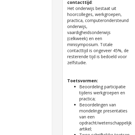
contacttijd
:
Het onderwijs bestaat uit
hoorcolleges, werkgroepen,
practica, computerondersteund
onderwijs,
vaardigheidsonderwijs
(celkweek) en een
minisymposium. Totale
contacttijd is ongeveer 45%, de
resterende tijd is bedoeld voor
zelfstudie.
Toetsvormen:
Beoordeling participatie
tijdens werkgroepen en
practica;
Beoordelingen van
mondelinge presentaties
van een
opdracht/wetenschappelijk
artikel;
Twee schriftelijke toetsen