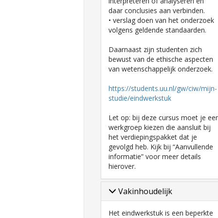
interpreteren of analyseren en
daar conclusies aan verbinden.
• verslag doen van het onderzoek
volgens geldende standaarden.
Daarnaast zijn studenten zich
bewust van de ethische aspecten
van wetenschappelijk onderzoek.
https://students.uu.nl/gw/ciw/mijn-
studie/eindwerkstuk
Let op: bij deze cursus moet je ee
werkgroep kiezen die aansluit bij
het verdiepingspakket dat je
gevolgd heb. Kijk bij “Aanvullende
informatie” voor meer details
hierover.
Vakinhoudelijk
Het eindwerkstuk is een beperkte