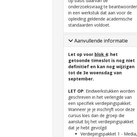
op basis daarvan de
onderzoeksvraag te beantwoorde
in een werkstuk dat aan voor de
opleiding geldende academische
standaarden voldoet.
Aanvullende informatie
Let op voor
blok 4
: het
getoonde timeslot is nog niet
definitief en kan nog wijzigen
tot de 3e woensdag van
september.
LET OP
: Eindwerkstukken worden
geschreven in het verlengde van
een specifiek verdiepingspakket.
Wanneer je je inschrijft voor deze
cursus kies dan de groep die
aansluit bij het verdiepingspakket
dat je hebt gevolgd:
Verdiepingspakket 1 - Media