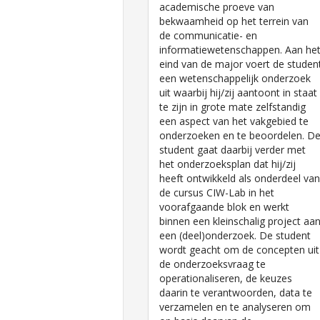
academische proeve van
bekwaamheid op het terrein van
de communicatie- en
informatiewetenschappen. Aan he
eind van de major voert de studen
een wetenschappelijk onderzoek
uit waarbij hij/zij aantoont in staat
te zijn in grote mate zelfstandig
een aspect van het vakgebied te
onderzoeken en te beoordelen. D
student gaat daarbij verder met
het onderzoeksplan dat hij/zij
heeft ontwikkeld als onderdeel van
de cursus CIW-Lab in het
voorafgaande blok en werkt
binnen een kleinschalig project aa
een (deel)onderzoek. De student
wordt geacht om de concepten uit
de onderzoeksvraag te
operationaliseren, de keuzes
daarin te verantwoorden, data te
verzamelen en te analyseren om