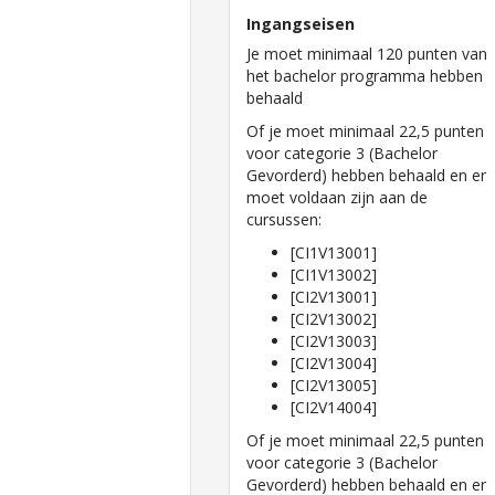
Ingangseisen
Je moet minimaal 120 punten van
het bachelor programma hebben
behaald
Of je moet minimaal 22,5 punten
voor categorie 3 (Bachelor
Gevorderd) hebben behaald en er
moet voldaan zijn aan de
cursussen:
[CI1V13001]
[CI1V13002]
[CI2V13001]
[CI2V13002]
[CI2V13003]
[CI2V13004]
[CI2V13005]
[CI2V14004]
Of je moet minimaal 22,5 punten
voor categorie 3 (Bachelor
Gevorderd) hebben behaald en er