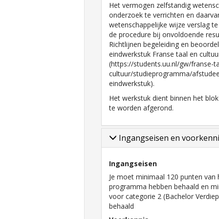
Het vermogen zelfstandig wetensc
onderzoek te verrichten en daarva
wetenschappelijke wijze verslag te
de procedure bij onvoldoende resu
Richtlijnen begeleiding en beoorde
eindwerkstuk Franse taal en cultuu
(https://students.uu.nl/gw/franse-t
cultuur/studieprogramma/afstudeer
eindwerkstuk).
Het werkstuk dient binnen het blok 
te worden afgerond.
Ingangseisen en voorkenn
Ingangseisen
Je moet minimaal 120 punten van 
programma hebben behaald en mi
voor categorie 2 (Bachelor Verdie
behaald