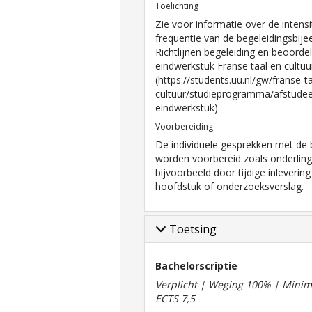
Toelichting
Zie voor informatie over de intensi
frequentie van de begeleidingsbij
Richtlijnen begeleiding en beoorde
eindwerkstuk Franse taal en cultuu
(https://students.uu.nl/gw/franse-t
cultuur/studieprogramma/afstudeer
eindwerkstuk).
Voorbereiding
De individuele gesprekken met de 
worden voorbereid zoals onderlin
bijvoorbeeld door tijdige inleverin
hoofdstuk of onderzoeksverslag.
Toetsing
Bachelorscriptie
Verplicht | Weging 100% | Minimu
ECTS 7,5