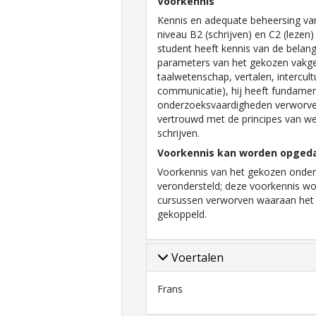
Voorkennis
Kennis en adequate beheersing va
niveau B2 (schrijven) en C2 (lezen
student heeft kennis van de belang
parameters van het gekozen vakgeb
taalwetenschap, vertalen, intercult
communicatie), hij heeft fundamen
onderzoeksvaardigheden verworven,
vertrouwd met de principes van we
schrijven.
Voorkennis kan worden opged
Voorkennis van het gekozen onde
verondersteld; deze voorkennis wo
cursussen verworven waaraan het 
gekoppeld.
Voertalen
Frans