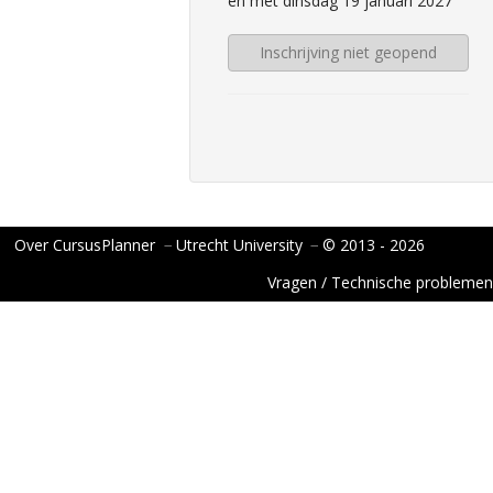
en met dinsdag 19 januari 2027
Inschrijving niet geopend
Over CursusPlanner
−
Utrecht University
−
© 2013 - 2026
Vragen / Technische problemen