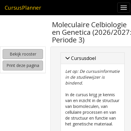
CursusPlanner
To
nav
zoeken
Moleculaire Celbiologie
naar
en Genetica (2026/2027
interessante
cursussen
Periode 3)
kijken
Bekijk rooster
hoe
Cursusdoel
mijn
Print deze pagina
rooster
Let op: De cursusinformatie
eruit
in de studiewijzer is
komt
bindend.
te
zien
In de cursus krijg je kennis
van en inzicht in de structuur
van biomoleculen, van
cellulaire processen en van
de structuur en functie van
het genetische materiaal.