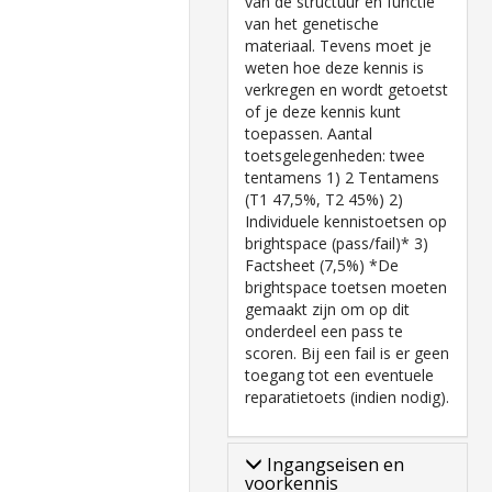
van de structuur en functie
van het genetische
materiaal. Tevens moet je
weten hoe deze kennis is
verkregen en wordt getoetst
of je deze kennis kunt
toepassen. Aantal
toetsgelegenheden: twee
tentamens 1) 2 Tentamens
(T1 47,5%, T2 45%) 2)
Individuele kennistoetsen op
brightspace (pass/fail)* 3)
Factsheet (7,5%) *De
brightspace toetsen moeten
gemaakt zijn om op dit
onderdeel een pass te
scoren. Bij een fail is er geen
toegang tot een eventuele
reparatietoets (indien nodig).
Ingangseisen en
voorkennis