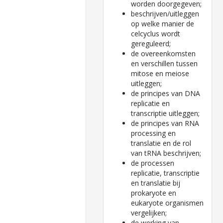
worden doorgegeven;
beschrijven/uitleggen
op welke manier de
celcyclus wordt
gereguleerd;
de overeenkomsten
en verschillen tussen
mitose en meiose
uitleggen;
de principes van DNA
replicatie en
transcriptie uitleggen;
de principes van RNA
processing en
translatie en de rol
van tRNA beschrijven;
de processen
replicatie, transcriptie
en translatie bij
prokaryote en
eukaryote organismen
vergelijken;
de werking van