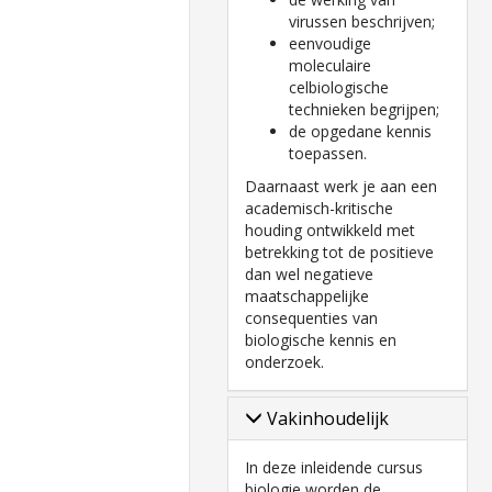
virussen beschrijven;
eenvoudige
moleculaire
celbiologische
technieken begrijpen;
de opgedane kennis
toepassen.
Daarnaast werk je aan een
academisch-kritische
houding ontwikkeld met
betrekking tot de positieve
dan wel negatieve
maatschappelijke
consequenties van
biologische kennis en
onderzoek.
Vakinhoudelijk
In deze inleidende cursus
biologie worden de