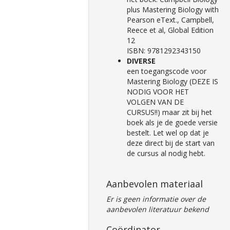
plus Mastering Biology with
Pearson eText., Campbell,
Reece et al, Global Edition
12
ISBN: 9781292343150
DIVERSE
een toegangscode voor
Mastering Biology (DEZE IS
NODIG VOOR HET
VOLGEN VAN DE
CURSUS!!) maar zit bij het
boek als je de goede versie
bestelt. Let wel op dat je
deze direct bij de start van
de cursus al nodig hebt.
Aanbevolen materiaal
Er is geen informatie over de
aanbevolen literatuur bekend
Coördinator