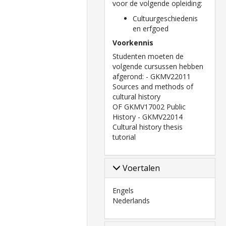
voor de volgende opleiding:
Cultuurgeschiedenis
en erfgoed
Voorkennis
Studenten moeten de
volgende cursussen hebben
afgerond: - GKMV22011
Sources and methods of
cultural history
OF GKMV17002 Public
History - GKMV22014
Cultural history thesis
tutorial
Voertalen
Engels
Nederlands