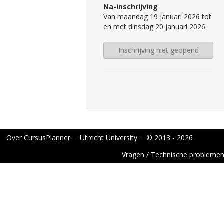
Na-inschrijving
Van maandag 19 januari 2026 tot
en met dinsdag 20 januari 2026
Inschrijving niet geopend
Over CursusPlanner
−
Utrecht University
−
© 2013 - 2026
Vragen / Technische probleme