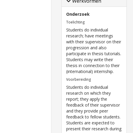
Werkvormen
Onderzoek
Toelichting
Students do individual
research; have meetings
with their supervisor on their
progression and also
participate in thesis tutorials.
Students may write their
thesis in connection to their
(international) internship.
Voorbereiding
Students do individual
research on which they
report; they apply the
feedback of their supervisor
and they provide peer
feedback to fellow students.
Students are expected to
present their research during