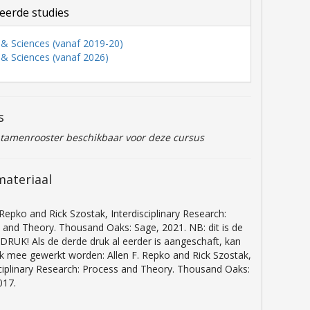
eerde studies
s & Sciences (vanaf 2019-20)
s & Sciences (vanaf 2026)
s
ntamenrooster beschikbaar voor deze cursus
materiaal
 Repko and Rick Szostak, Interdisciplinary Research:
 and Theory. Thousand Oaks: Sage, 2021. NB: dit is de
DRUK! Als de derde druk al eerder is aangeschaft, kan
k mee gewerkt worden: Allen F. Repko and Rick Szostak,
sciplinary Research: Process and Theory. Thousand Oaks:
017.