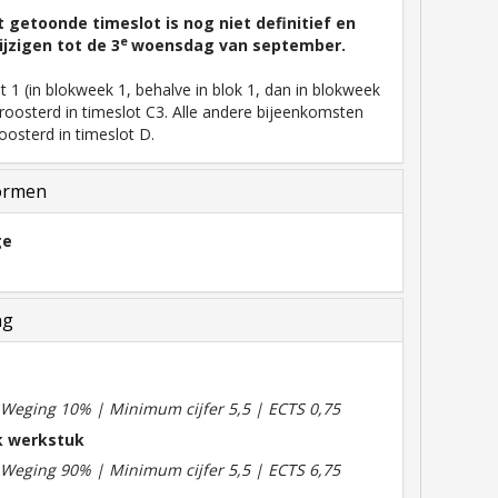
t getoonde timeslot is nog niet definitief en
e
jzigen tot de 3
woensdag van september.
 1 (in blokweek 1, behalve in blok 1, dan in blokweek
roosterd in timeslot C3. Alle andere bijeenkomsten
osterd in timeslot D.
ormen
ge
ng
| Weging 10% | Minimum cijfer 5,5 | ECTS 0,75
jk werkstuk
| Weging 90% | Minimum cijfer 5,5 | ECTS 6,75