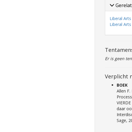
Gerelat
Liberal Art
Liberal Art
Tentamen
Er is geen te
Verplicht 
BOEK
Allen F.
Process
VIERDE 
daar oo
Interdi
Sage, 2