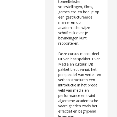
toneelteksten,
voorstellingen, films,
games etc. en hoe je op
een gestructureerde
manier en op
academische wijze
schriftelijk over je
bevindingen kunt
rapporteren.
Deze cursus maakt deel
uit van basispakket 1 van
Media en cultuur. Dit
pakket biedt vanuit het
perspectief van vertel- en
verhaalstructuren een
introductie in het brede
veld van media en
performance en traint
algemene academische
vaardigheden zoals het
effectief en begrijpend
lezen van