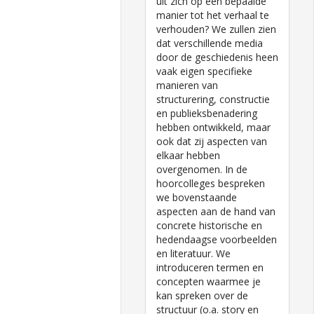
uit zich op een bepaalde
manier tot het verhaal te
verhouden? We zullen zien
dat verschillende media
door de geschiedenis heen
vaak eigen specifieke
manieren van
structurering, constructie
en publieksbenadering
hebben ontwikkeld, maar
ook dat zij aspecten van
elkaar hebben
overgenomen. In de
hoorcolleges bespreken
we bovenstaande
aspecten aan de hand van
concrete historische en
hedendaagse voorbeelden
en literatuur. We
introduceren termen en
concepten waarmee je
kan spreken over de
structuur (o.a. story en