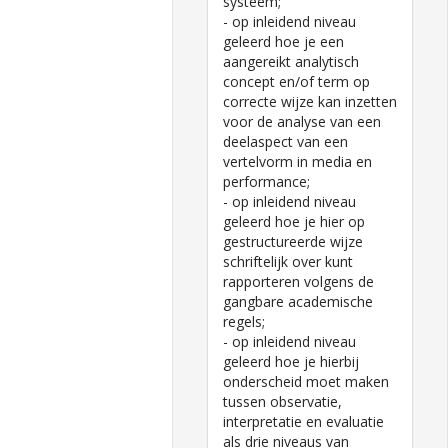
systeem;
- op inleidend niveau
geleerd hoe je een
aangereikt analytisch
concept en/of term op
correcte wijze kan inzetten
voor de analyse van een
deelaspect van een
vertelvorm in media en
performance;
- op inleidend niveau
geleerd hoe je hier op
gestructureerde wijze
schriftelijk over kunt
rapporteren volgens de
gangbare academische
regels;
- op inleidend niveau
geleerd hoe je hierbij
onderscheid moet maken
tussen observatie,
interpretatie en evaluatie
als drie niveaus van