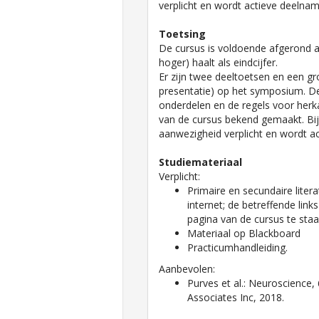
verplicht en wordt actieve deelna
Toetsing
De cursus is voldoende afgerond a
hoger) haalt als eindcijfer.
Er zijn twee deeltoetsen en een g
presentatie) op het symposium. De
onderdelen en de regels voor herk
van de cursus bekend gemaakt. Bi
aanwezigheid verplicht en wordt a
Studiemateriaal
Verplicht:
Primaire en secundaire litera
internet; de betreffende li
pagina van de cursus te sta
Materiaal op Blackboard
Practicumhandleiding.
Aanbevolen:
Purves et al.: Neuroscience, 
Associates Inc, 2018.