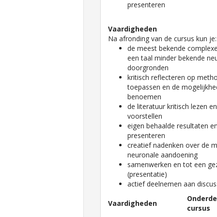
presenteren
Vaardigheden
Na afronding van de cursus kun je:
de meest bekende complexe
een taal minder bekende ne
doorgronden
kritisch reflecteren op met
toepassen en de mogelijkhe
benoemen
de literatuur kritisch lezen 
voorstellen
eigen behaalde resultaten en 
presenteren
creatief nadenken over de m
neuronale aandoening
samenwerken en tot een ge
(presentatie)
actief deelnemen aan discus
Onderde
Vaardigheden
cursus