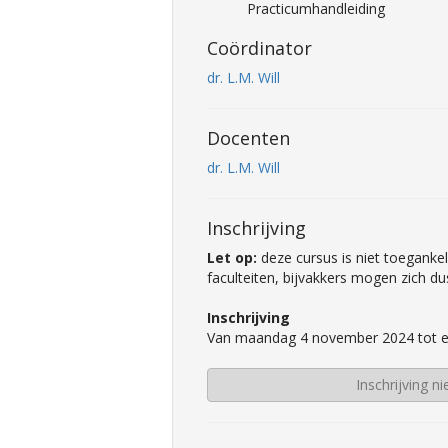
Practicumhandleiding
Coördinator
dr. L.M. Will
Docenten
dr. L.M. Will
Inschrijving
Let op:
deze cursus is niet toeganke
faculteiten, bijvakkers mogen zich dus
Inschrijving
Van maandag 4 november 2024 tot e
Inschrijving n