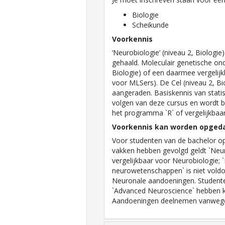
Biologie
Scheikunde
Voorkennis
‘Neurobiologie’ (niveau 2, Biologie
gehaald. Moleculair genetische on
Biologie) of een daarmee vergelij
voor MLSers). De Cel (niveau 2, Bi
aangeraden. Basiskennis van statis
volgen van deze cursus en wordt b
het programma `R` of vergelijkbaar
Voorkennis kan worden opged
Voor studenten van de bachelor o
vakken hebben gevolgd geldt `Neu
vergelijkbaar voor Neurobiologie; `
neurowetenschappen` is niet vold
Neuronale aandoeningen. Student
`Advanced Neuroscience` hebben 
Aandoeningen deelnemen vanwege 