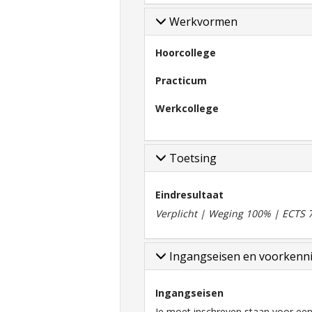
Werkvormen
Hoorcollege
Practicum
Werkcollege
Toetsing
Eindresultaat
Verplicht | Weging 100% | ECTS 7
Ingangseisen en voorkenn
Ingangseisen
Je moet inschreven staan voor een