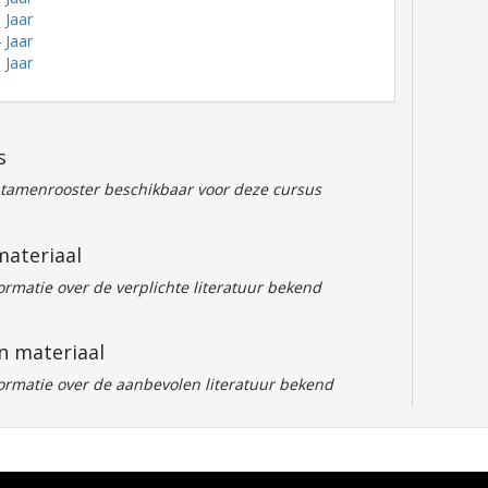
 Jaar
 Jaar
 Jaar
s
ntamenrooster beschikbaar voor deze cursus
materiaal
formatie over de verplichte literatuur bekend
n materiaal
formatie over de aanbevolen literatuur bekend