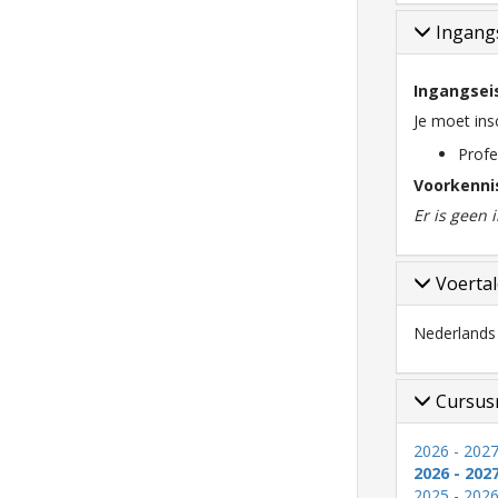
Ingangs
Ingangsei
Je moet ins
Profe
Voorkenni
Er is geen
Voerta
Nederlands
Cursus
2026 - 2027
2026 - 202
2025 - 2026