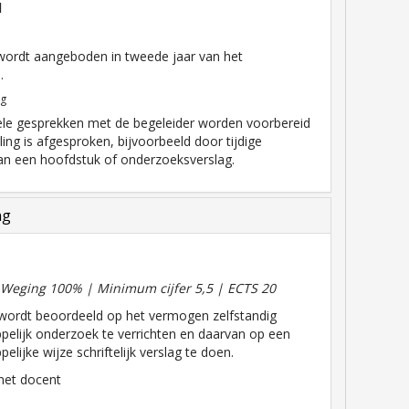
l
wordt aangeboden in tweede jaar van het
.
ng
ele gesprekken met de begeleider worden voorbereid
ling is afgesproken, bijvoorbeeld door tijdige
van een hoofdstuk of onderzoeksverslag.
ng
| Weging 100% | Minimum cijfer 5,5 | ECTS 20
 wordt beoordeeld op het vermogen zelfstandig
elijk onderzoek te verrichten en daarvan op een
lijke wijze schriftelijk verslag te doen.
met docent