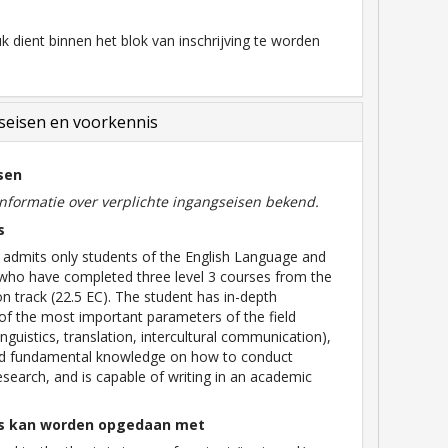
k dient binnen het blok van inschrijving te worden
eisen en voorkennis
sen
informatie over verplichte ingangseisen bekend.
s
 admits only students of the English Language and
who have completed three level 3 courses from the
ion track (22.5 EC). The student has in-depth
f the most important parameters of the field
 linguistics, translation, intercultural communication),
ed fundamental knowledge on how to conduct
search, and is capable of writing in an academic
s kan worden opgedaan met