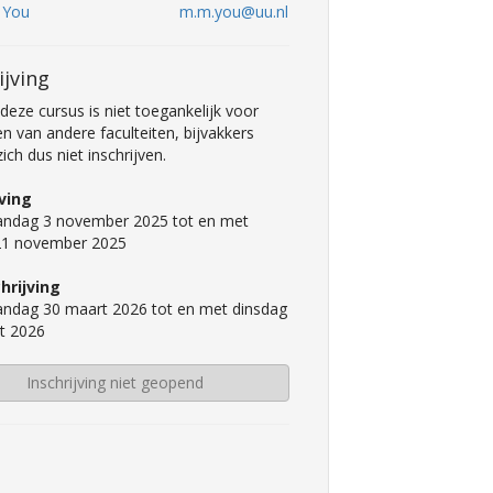
. You
m.m.you@uu.nl
ijving
deze cursus is niet toegankelijk voor
n van andere faculteiten, bijvakkers
ch dus niet inschrijven.
jving
ndag 3 november 2025 tot en met
 21 november 2025
hrijving
ndag 30 maart 2026 tot en met dinsdag
t 2026
Inschrijving niet geopend