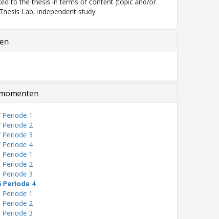
ked to the thesis in terms of content (topic and/or
Thesis Lab, independent study.
len
momenten
 Periode 1
 Periode 2
 Periode 3
 Periode 4
 Periode 1
 Periode 2
 Periode 3
6 Periode 4
 Periode 1
 Periode 2
 Periode 3