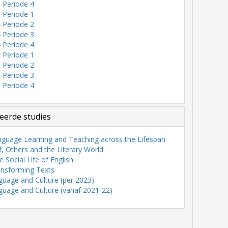
 Periode 4
 Periode 1
 Periode 2
 Periode 3
 Periode 4
 Periode 1
 Periode 2
 Periode 3
 Periode 4
eerde studies
nguage Learning and Teaching across the Lifespan
lf, Others and the Literary World
 Social Life of English
ansforming Texts
guage and Culture (per 2023)
guage and Culture (vanaf 2021-22)