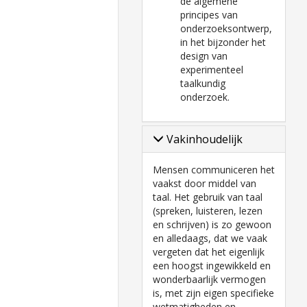
de algemene
principes van
onderzoeksontwerp,
in het bijzonder het
design van
experimenteel
taalkundig
onderzoek.
Vakinhoudelijk
Mensen communiceren het
vaakst door middel van
taal. Het gebruik van taal
(spreken, luisteren, lezen
en schrijven) is zo gewoon
en alledaags, dat we vaak
vergeten dat het eigenlijk
een hoogst ingewikkeld en
wonderbaarlijk vermogen
is, met zijn eigen specifieke
wetmatigheden en