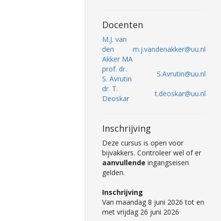
Docenten
M.J. van
den
m.j.vandenakker@uu.nl
Akker MA
prof. dr.
S.Avrutin@uu.nl
S. Avrutin
dr. T.
t.deoskar@uu.nl
Deoskar
Inschrijving
Deze cursus is open voor
bijvakkers. Controleer wel of er
aanvullende
ingangseisen
gelden.
Inschrijving
Van maandag 8 juni 2026 tot en
met vrijdag 26 juni 2026