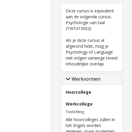
Deze cursus is equivalent
aan de volgende cursus:
Psychologie van taal
(TW1V13002)
Als je deze cursus al
afgerond hebt, mag je
Psychology of Language
niet volgen vanwege teveel
inhoudelijke overlap.
Werkvormen
Hoorcollege
Werkcollege
Toelichting
Alle hoorcolleges zullen in
het Engels worden
gegeven, maar studenten