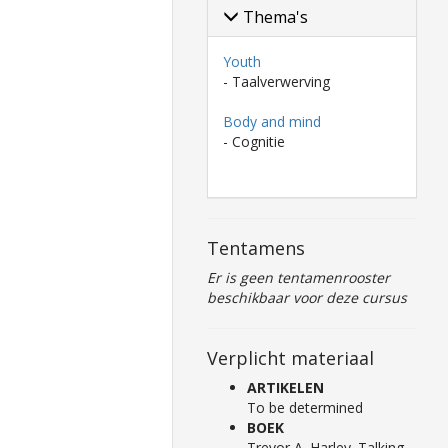
Thema's
Youth
- Taalverwerving
Body and mind
- Cognitie
Tentamens
Er is geen tentamenrooster
beschikbaar voor deze cursus
Verplicht materiaal
ARTIKELEN
To be determined
BOEK
Trevor A. Harley. Talking