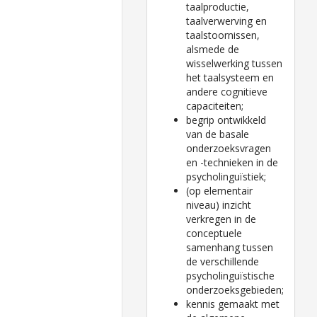
taalproductie,
taalverwerving en
taalstoornissen,
alsmede de
wisselwerking tussen
het taalsysteem en
andere cognitieve
capaciteiten;
begrip ontwikkeld
van de basale
onderzoeksvragen
en -technieken in de
psycholinguïstiek;
(op elementair
niveau) inzicht
verkregen in de
conceptuele
samenhang tussen
de verschillende
psycholinguïstische
onderzoeksgebieden;
kennis gemaakt met