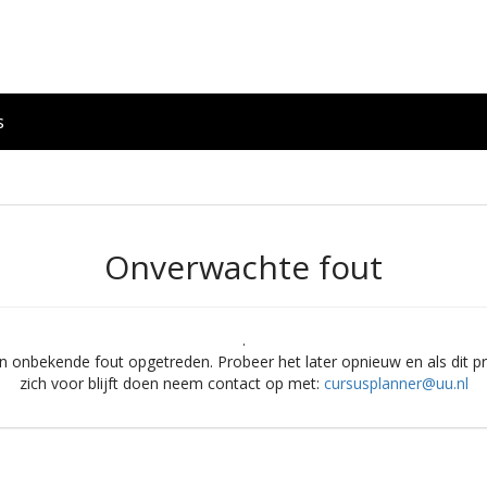
s
Onverwachte fout
.
en onbekende fout opgetreden. Probeer het later opnieuw en als dit 
zich voor blijft doen neem contact op met:
cursusplanner@uu.nl