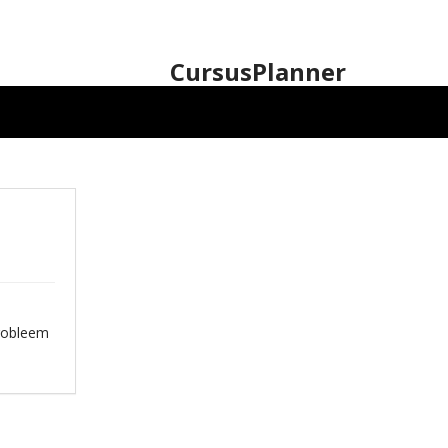
CursusPlanner
probleem