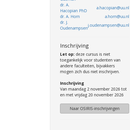
dr. A.
a.hacopian@uu.nl
Hacopian PhD
dr. A. Horn
a.horn@uu.nl
dr. J.
j.oudenampsen@uu.nl
Oudenampsen
Inschrijving
Let op:
deze cursus is niet
toegankelijk voor studenten van
andere faculteiten, bijvakkers
mogen zich dus niet inschrijven.
Inschrijving
Van maandag 2 november 2026 tot
en met vrijdag 20 november 2026
Naar OSIRIS-inschrijvingen