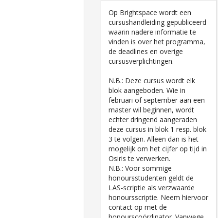
Op Brightspace wordt een
cursushandleiding gepubliceerd
waarin nadere informatie te
vinden is over het programma,
de deadlines en overige
cursusverplichtingen.
N.B.: Deze cursus wordt elk
blok aangeboden. Wie in
februari of september aan een
master wil beginnen, wordt
echter dringend aangeraden
deze cursus in blok 1 resp. blok
3 te volgen. Alleen dan is het
mogelijk om het cijfer op tijd in
Osiris te verwerken.
N.B.: Voor sommige
honoursstudenten geldt de
LAS-scriptie als verzwaarde
honoursscriptie. Neem hiervoor
contact op met de
honourscoördinator. Vanwege