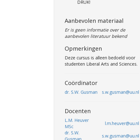
DRUK!
Aanbevolen materiaal
Er is geen informatie over de
aanbevolen literatuur bekend
Opmerkingen
Deze cursus is alleen bedoeld voor
studenten Liberal Arts and Sciences.
Coördinator
dr. S.W. Gusman
s.w.gusman@uu.nl
Docenten
L.M. Heuver
l.m.heuver@uu.nl
MSc
dr. S.W.
s.w.gusman@uu.nl
Gusman