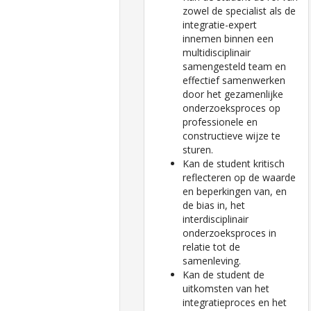
zowel de specialist als de
integratie-expert
innemen binnen een
multidisciplinair
samengesteld team en
effectief samenwerken
door het gezamenlijke
onderzoeksproces op
professionele en
constructieve wijze te
sturen.
Kan de student kritisch
reflecteren op de waarde
en beperkingen van, en
de bias in, het
interdisciplinair
onderzoeksproces in
relatie tot de
samenleving.
Kan de student de
uitkomsten van het
integratieproces en het