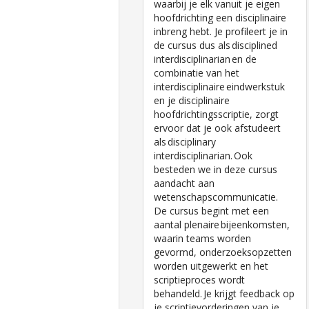
waarbij je elk vanuit je eigen
hoofdrichting een disciplinaire
inbreng hebt. Je profileert je in
de cursus dus als disciplined
interdisciplinarian en de
combinatie van het
interdisciplinaire eindwerkstuk
en je disciplinaire
hoofdrichtingsscriptie, zorgt
ervoor dat je ook afstudeert
als disciplinary
interdisciplinarian. Ook
besteden we in deze cursus
aandacht aan
wetenschapscommunicatie.
De cursus begint met een
aantal plenaire bijeenkomsten,
waarin teams worden
gevormd, onderzoeksopzetten
worden uitgewerkt en het
scriptieproces wordt
behandeld. Je krijgt feedback op
je scriptievorderingen van je