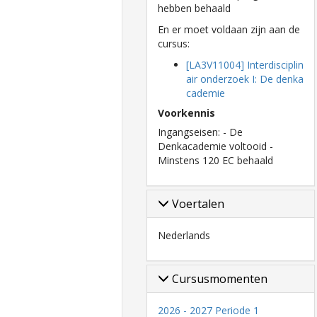
hebben behaald
En er moet voldaan zijn aan de
cursus:
[LA3V11004] Interdisciplin
air onderzoek I: De denka
cademie
Voorkennis
Ingangseisen: - De
Denkacademie voltooid -
Minstens 120 EC behaald
Voertalen
Nederlands
Cursusmomenten
2026 - 2027 Periode 1