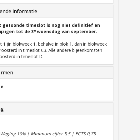
ende informatie
t getoonde timeslot is nog niet definitief en
e
jzigen tot de 3
woensdag van september.
 1 (in blokweek 1, behalve in blok 1, dan in blokweek
roosterd in timeslot C3. Alle andere bijeenkomsten
osterd in timeslot D.
ormen
ge
ng
| Weging 10% | Minimum cijfer 5,5 | ECTS 0,75