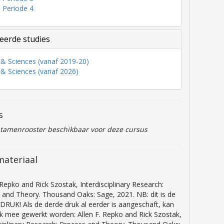
 Periode 4
eerde studies
s & Sciences (vanaf 2019-20)
s & Sciences (vanaf 2026)
s
ntamenrooster beschikbaar voor deze cursus
materiaal
 Repko and Rick Szostak, Interdisciplinary Research:
 and Theory. Thousand Oaks: Sage, 2021. NB: dit is de
DRUK! Als de derde druk al eerder is aangeschaft, kan
k mee gewerkt worden: Allen F. Repko and Rick Szostak,