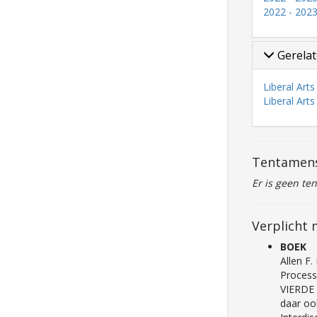
2022 - 2023
Gerelat
Liberal Art
Liberal Art
Tentamen
Er is geen te
Verplicht 
BOEK
Allen F.
Process
VIERDE 
daar oo