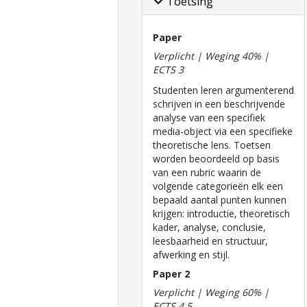
Toetsing
Paper
Verplicht | Weging 40% |
ECTS 3
Studenten leren argumenterend
schrijven in een beschrijvende
analyse van een specifiek
media-object via een specifieke
theoretische lens. Toetsen
worden beoordeeld op basis
van een rubric waarin de
volgende categorieën elk een
bepaald aantal punten kunnen
krijgen: introductie, theoretisch
kader, analyse, conclusie,
leesbaarheid en structuur,
afwerking en stijl.
Paper 2
Verplicht | Weging 60% |
ECTS 4,5