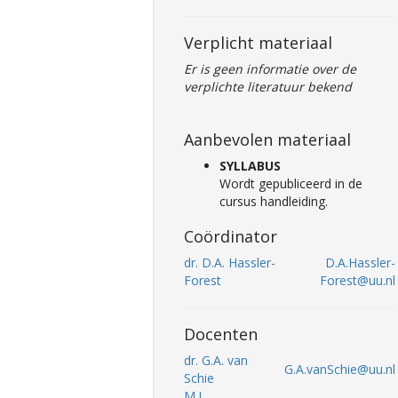
Verplicht materiaal
Er is geen informatie over de
verplichte literatuur bekend
Aanbevolen materiaal
SYLLABUS
Wordt gepubliceerd in de
cursus handleiding.
Coördinator
dr. D.A. Hassler-
D.A.Hassler-
Forest
Forest@uu.nl
Docenten
dr. G.A. van
G.A.vanSchie@uu.nl
Schie
M.I.