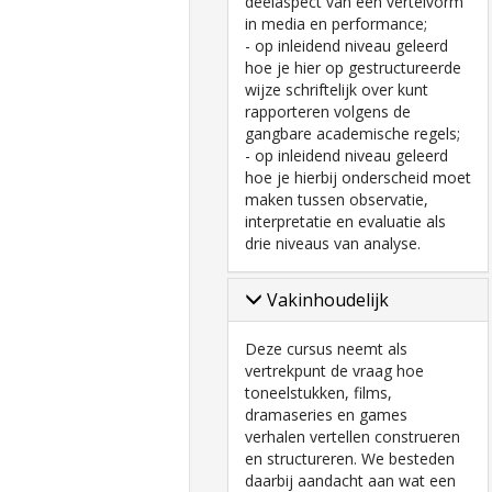
deelaspect van een vertelvorm
in media en performance;
- op inleidend niveau geleerd
hoe je hier op gestructureerde
wijze schriftelijk over kunt
rapporteren volgens de
gangbare academische regels;
- op inleidend niveau geleerd
hoe je hierbij onderscheid moet
maken tussen observatie,
interpretatie en evaluatie als
drie niveaus van analyse.
Vakinhoudelijk
Deze cursus neemt als
vertrekpunt de vraag hoe
toneelstukken, films,
dramaseries en games
verhalen vertellen construeren
en structureren. We besteden
daarbij aandacht aan wat een