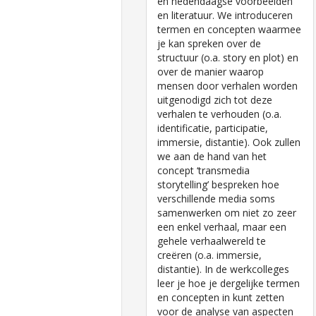
en hedendaagse voorbeelden
en literatuur. We introduceren
termen en concepten waarmee
je kan spreken over de
structuur (o.a. story en plot) en
over de manier waarop
mensen door verhalen worden
uitgenodigd zich tot deze
verhalen te verhouden (o.a.
identificatie, participatie,
immersie, distantie). Ook zullen
we aan de hand van het
concept ‘transmedia
storytelling’ bespreken hoe
verschillende media soms
samenwerken om niet zo zeer
een enkel verhaal, maar een
gehele verhaalwereld te
creëren (o.a. immersie,
distantie). In de werkcolleges
leer je hoe je dergelijke termen
en concepten in kunt zetten
voor de analyse van aspecten